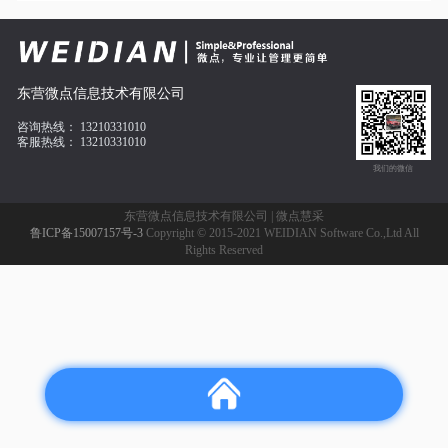
东营微点信息技术有限公司
咨询热线：
13210331010
客服热线：
13210331010
我们的微信
东营微点信息技术有限公司 | 微点慧采
鲁ICP备15007157号-3
Copyright © 2015-2021 WEIDIAN Software Co.,Ltd All
Rights Reserved